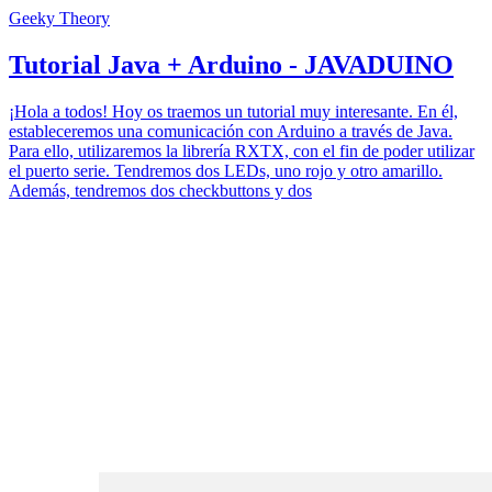
Geeky Theory
Tutorial Java + Arduino - JAVADUINO
¡Hola a todos! Hoy os traemos un tutorial muy interesante. En él,
estableceremos una comunicación con Arduino a través de Java.
Para ello, utilizaremos la librería RXTX, con el fin de poder utilizar
el puerto serie. Tendremos dos LEDs, uno rojo y otro amarillo.
Además, tendremos dos checkbuttons y dos