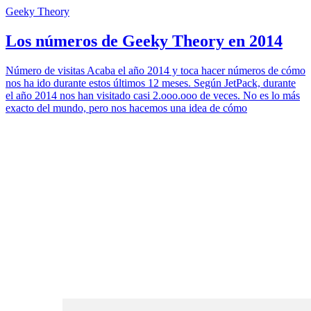
Geeky Theory
Los números de Geeky Theory en 2014
Número de visitas Acaba el año 2014 y toca hacer números de cómo
nos ha ido durante estos últimos 12 meses. Según JetPack, durante
el año 2014 nos han visitado casi 2.ooo.ooo de veces. No es lo más
exacto del mundo, pero nos hacemos una idea de cómo