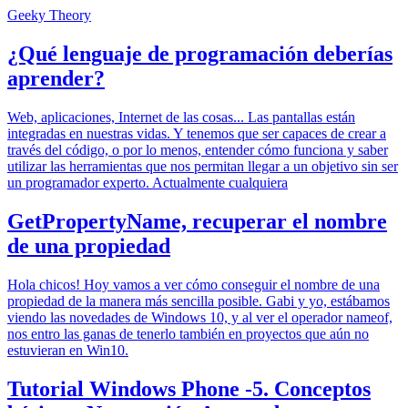
Geeky Theory
¿Qué lenguaje de programación deberías
aprender?
Web, aplicaciones, Internet de las cosas... Las pantallas están
integradas en nuestras vidas. Y tenemos que ser capaces de crear a
través del código, o por lo menos, entender cómo funciona y saber
utilizar las herramientas que nos permitan llegar a un objetivo sin ser
un programador experto. Actualmente cualquiera
GetPropertyName, recuperar el nombre
de una propiedad
Hola chicos! Hoy vamos a ver cómo conseguir el nombre de una
propiedad de la manera más sencilla posible. Gabi y yo, estábamos
viendo las novedades de Windows 10, y al ver el operador nameof,
nos entro las ganas de tenerlo también en proyectos que aún no
estuvieran en Win10.
Tutorial Windows Phone -5. Conceptos