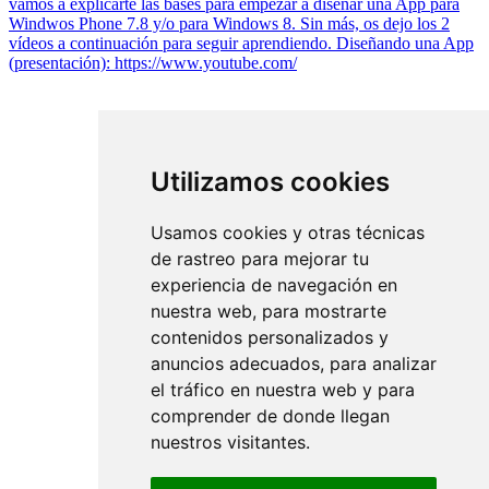
vamos a explicarte las bases para empezar a diseñar una App para
Windwos Phone 7.8 y/o para Windows 8. Sin más, os dejo los 2
vídeos a continuación para seguir aprendiendo. Diseñando una App
(presentación): https://www.youtube.com/
Utilizamos cookies
Usamos cookies y otras técnicas
de rastreo para mejorar tu
experiencia de navegación en
nuestra web, para mostrarte
contenidos personalizados y
anuncios adecuados, para analizar
el tráfico en nuestra web y para
comprender de donde llegan
nuestros visitantes.