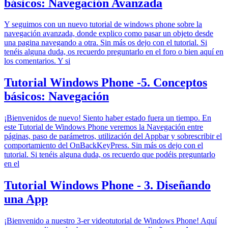
básicos: Navegación Avanzada
Y seguimos con un nuevo tutorial de windows phone sobre la
navegación avanzada, donde explico como pasar un objeto desde
una pagina navegando a otra. Sin más os dejo con el tutorial. Si
tenéis alguna duda, os recuerdo preguntarlo en el foro o bien aquí en
los comentarios. Y si
Tutorial Windows Phone -5. Conceptos
básicos: Navegación
¡Bienvenidos de nuevo! Siento haber estado fuera un tiempo. En
este Tutorial de Windows Phone veremos la Navegación entre
páginas, paso de parámetros, utilización del Appbar y sobrescribir el
comportamiento del OnBackKeyPress. Sin más os dejo con el
tutorial. Si tenéis alguna duda, os recuerdo que podéis preguntarlo
en el
Tutorial Windows Phone - 3. Diseñando
una App
¡Bienvenido a nuestro 3-er videotutorial de Windows Phone! Aquí