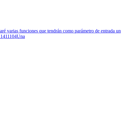
earé varias funciones que tendrán como parámetro de entrada un
1121411104Una