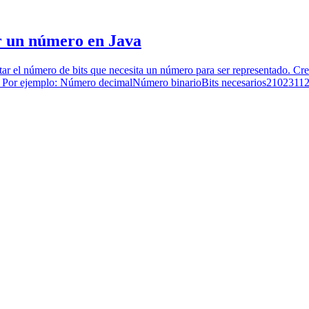
ar un número en Java
ar el número de bits que necesita un número para ser representado. Cr
ntero. Por ejemplo: Número decimalNúmero binarioBits necesarios21023