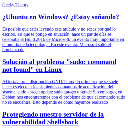
Geeky Theory
¿Ubuntu en Windows? ¿Estoy soñando?
Es posible que estés leyendo este artículo y no sepas por qué lo
escribo, así que te pongo en situación: hace un par de días se
celebraba la Build 2016 de Microsoft, un evento muy importante en
el mundo de la tecnología. En este evento, Microsoft soltó el
bombazo de
Solución al problema "sudo: command
not found" en Linux
Al instalar una distribución GNU/Linux, lo primero que se suele
hacer es ejecutar los siguientes comandos de actualización del
sistema: sudo apt-get update sudo apt-get upgrade Sin embargo, en
Debian nos encontraremos con el problema de que el comando sudo
no se encuentra. Esto depende de cómo hayamos realizado
Protegiendo nuestro servidor de la
vulnerabilidad Shellshock