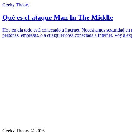
Geeky Theory
Qué es el ataque Man In The Middle
Hoy en día todo está conectado a Internet. Necesitamos seguridad en n
personas, empresas, o a cualquier cosa conectada a Internet. Voy a ex
Geeky Theory © 2026