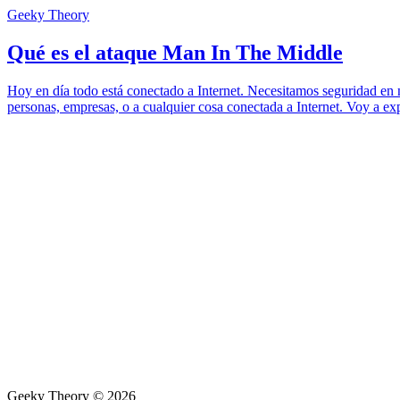
Geeky Theory
Qué es el ataque Man In The Middle
Hoy en día todo está conectado a Internet. Necesitamos seguridad en n
personas, empresas, o a cualquier cosa conectada a Internet. Voy a ex
Geeky Theory © 2026