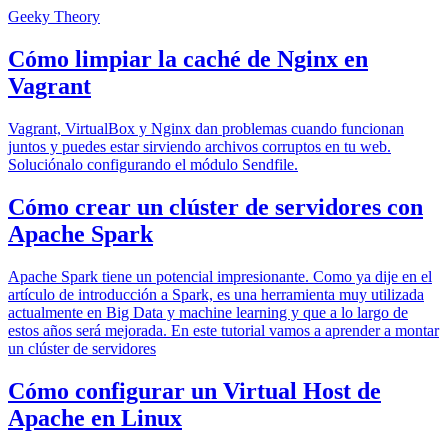
Geeky Theory
Cómo limpiar la caché de Nginx en
Vagrant
Vagrant, VirtualBox y Nginx dan problemas cuando funcionan
juntos y puedes estar sirviendo archivos corruptos en tu web.
Soluciónalo configurando el módulo Sendfile.
Cómo crear un clúster de servidores con
Apache Spark
Apache Spark tiene un potencial impresionante. Como ya dije en el
artículo de introducción a Spark, es una herramienta muy utilizada
actualmente en Big Data y machine learning y que a lo largo de
estos años será mejorada. En este tutorial vamos a aprender a montar
un clúster de servidores
Cómo configurar un Virtual Host de
Apache en Linux