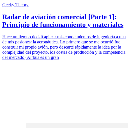
Geeky Theory
Radar de aviación comercial [Parte 1]:
Principio de funcionamiento y materiales
Hace un tiempo decidí aplicar mis conocimientos de ingeniería a una
de mis pasiones: la aeronáutica. Lo primero que se me ocurrió fue
construir mi propio avión, pero descarté rápidamente la idea por la
complejidad del proyecto, los costes de producción y la competencia
del mercado (Airbus es un gran