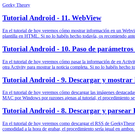
Geeky Theory
Tutorial Android - 11. WebView
En el tutorial de hoy veremos cómo mostrar información en un Webvie
plantilla en HTML. Si no lo habéis hecho todavía, os recomiendo antes 
Tutorial Android - 10. Paso de parámetros 
En el tutorial de hoy veremos cómo pasar la información de en Activity
otra Activity para mostrar la noticia completa. Si no lo habéis hecho t
Tutorial Android - 9. Descargar y mostrar
En el tutorial de hoy veremos cómo descargar las imágenes destacadas
MAC por Windows por razones ajenas al tutorial, el procedimiento se
Tutorial Android - 8. Descargar y parsear
En el tutorial de hoy veremos como descargar el RSS de GeekyTheory
comodidad a la hora de grabar, el procedimiento sería igual en ambos