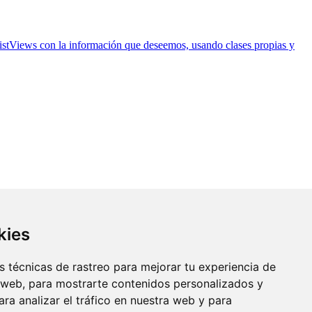
 ListViews con la información que deseemos, usando clases propias y
kies
 técnicas de rastreo para mejorar tu experiencia de
 web, para mostrarte contenidos personalizados y
ra analizar el tráfico en nuestra web y para