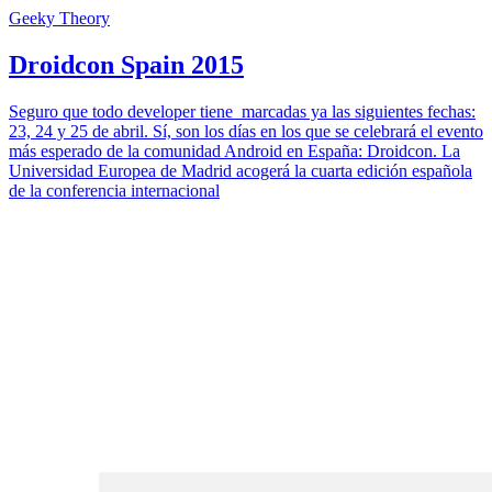
Geeky Theory
Droidcon Spain 2015
Seguro que todo developer tiene marcadas ya las siguientes fechas:
23, 24 y 25 de abril. Sí, son los días en los que se celebrará el evento
más esperado de la comunidad Android en España: Droidcon. La
Universidad Europea de Madrid acogerá la cuarta edición española
de la conferencia internacional